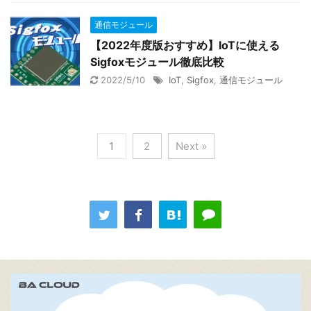
通信モジュール
【2022年度版おすすめ】IoTに使える
Sigfoxモジュール徹底比較
2022/5/10
IoT
,
Sigfox
,
通信モジュール
1
2
Next »